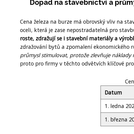
Dopad na stavebnictví a prům
Cena železa na burze má obrovský vliv na stav
oceli, která je zase nepostradatelná pro stav
roste, zdražují se i stavební materiály a výrobk
zdražování bytů a zpomalení ekonomického r
průmysl stimulovat, protože zlevňuje náklady 
proto pro firmy v těchto odvětvích klíčové pro 
Cen
Datum
1. ledna 20
1. března 2