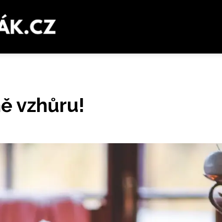
mě vzhůru!