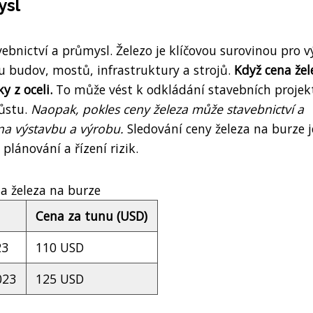
ysl
ebnictví a průmysl. Železo je klíčovou surovinou pro 
bu budov, mostů, infrastruktury a strojů.
Když cena žel
y z oceli.
To může vést k odkládání stavebních projek
ůstu.
Naopak, pokles ceny železa může stavebnictví a
na výstavbu a výrobu.
Sledování ceny železa na burze j
plánování a řízení rizik.
a železa na burze
Cena za tunu (USD)
23
110 USD
023
125 USD