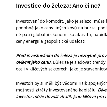
Investice do železa: Ano či ne?
Investování do komodit, jako je železo, může 
podobně jako ceny jiných kovů na burze, podlé
ně patří globální ekonomická aktivita, nabídka
ceny energií a geopolitické události.
Před investováním do železa je nezbytné prové
ovlivnit jeho cenu.
Důležité je sledovat trendy
oceli v klíčových sektorech, jako je stavebni
Investoři by si měli být vědomi rizik spojenýc
možnosti ztráty investovaného kapitálu.
Dive
investor může dovolit ztratit, jsou klíčové pro m