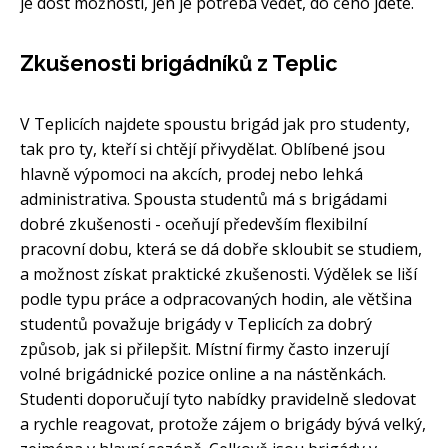
je dost možností, jen je potřeba vědět, do čeho jdete.
Zkušenosti brigádníků z Teplic
V Teplicích najdete spoustu brigád jak pro studenty,
tak pro ty, kteří si chtějí přivydělat. Oblíbené jsou
hlavně výpomoci na akcích, prodej nebo lehká
administrativa. Spousta studentů má s brigádami
dobré zkušenosti - oceňují především flexibilní
pracovní dobu, která se dá dobře skloubit se studiem,
a možnost získat praktické zkušenosti. Výdělek se liší
podle typu práce a odpracovaných hodin, ale většina
studentů považuje brigády v Teplicích za dobrý
způsob, jak si přilepšit. Místní firmy často inzerují
volné brigádnické pozice online a na nástěnkách.
Studenti doporučují tyto nabídky pravidelně sledovat
a rychle reagovat, protože zájem o brigády bývá velký,