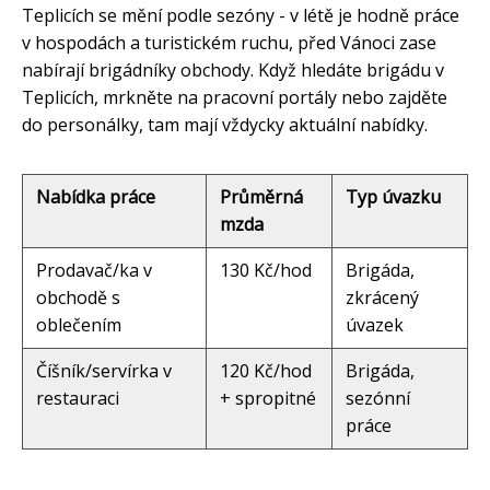
Teplicích se mění podle sezóny - v létě je hodně práce
v hospodách a turistickém ruchu, před Vánoci zase
nabírají brigádníky obchody. Když hledáte brigádu v
Teplicích, mrkněte na pracovní portály nebo zajděte
do personálky, tam mají vždycky aktuální nabídky.
Nabídka práce
Průměrná
Typ úvazku
mzda
Prodavač/ka v
130 Kč/hod
Brigáda,
obchodě s
zkrácený
oblečením
úvazek
Číšník/servírka v
120 Kč/hod
Brigáda,
restauraci
+ spropitné
sezónní
práce