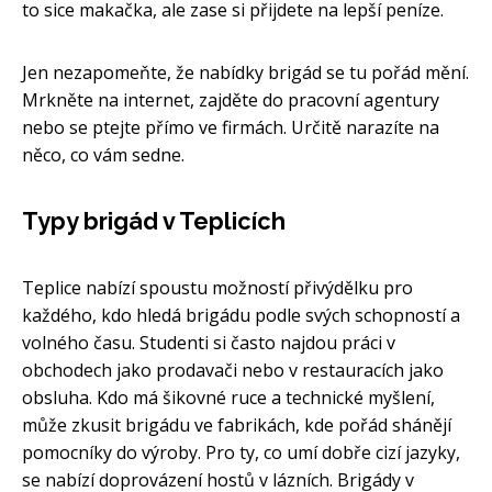
to sice makačka, ale zase si přijdete na lepší peníze.
Jen nezapomeňte, že nabídky brigád se tu pořád mění.
Mrkněte na internet, zajděte do pracovní agentury
nebo se ptejte přímo ve firmách. Určitě narazíte na
něco, co vám sedne.
Typy brigád v Teplicích
Teplice nabízí spoustu možností přivýdělku pro
každého, kdo hledá brigádu podle svých schopností a
volného času. Studenti si často najdou práci v
obchodech jako prodavači nebo v restauracích jako
obsluha. Kdo má šikovné ruce a technické myšlení,
může zkusit brigádu ve fabrikách, kde pořád shánějí
pomocníky do výroby. Pro ty, co umí dobře cizí jazyky,
se nabízí doprovázení hostů v lázních. Brigády v