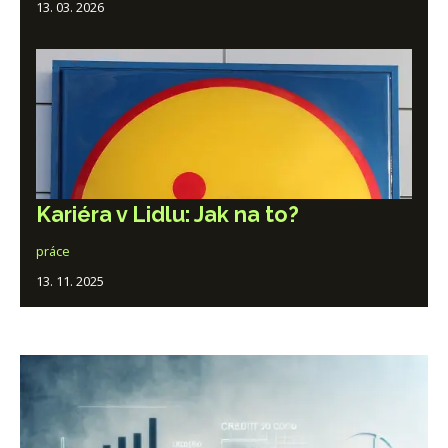
13. 03. 2026
Kariéra v Lidlu: Jak na to?
práce
13. 11. 2025