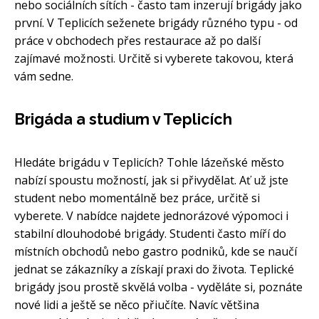
nebo sociálních sítích - často tam inzerují brigády jako
první. V Teplicích seženete brigády různého typu - od
práce v obchodech přes restaurace až po další
zajímavé možnosti. Určitě si vyberete takovou, která
vám sedne.
Brigáda a studium v Teplicích
Hledáte brigádu v Teplicích? Tohle lázeňské město
nabízí spoustu možností, jak si přivydělat. Ať už jste
student nebo momentálně bez práce, určitě si
vyberete. V nabídce najdete jednorázové výpomoci i
stabilní dlouhodobé brigády. Studenti často míří do
místních obchodů nebo gastro podniků, kde se naučí
jednat se zákazníky a získají praxi do života. Teplické
brigády jsou prostě skvělá volba - vyděláte si, poznáte
nové lidi a ještě se něco přiučíte. Navíc většina