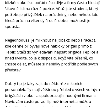
blízkém okolí se pořád něco děje a firmy často hledají
šikovné lidi na různé pozice. Ať už jste student, který
potřebuje přivýdělek na prázdniny, nebo někdo, kdo
hledá práci na víkendy či delší dobu, možností je
spousta.
Nejjednodušší je mrknout na Jobs.cz nebo Prace.cz,
kde denně přibývají nové nabídky brigád přímo z
Teplic. Stačí do vyhledávání napsat brigáda Teplice a
hned uvidíte, co je k dispozici. Když víte přesně, co
chcete dělat, můžete si nabídky protřídit podle svých
představ.
Dobrý tip je taky zajít do některé z místních
personálek. Ty mají většinou přehled o všech volných
brigádách v okolí a spolupracují s hodnými firmami.
Navíc vám často poradí líp než internet a můžou