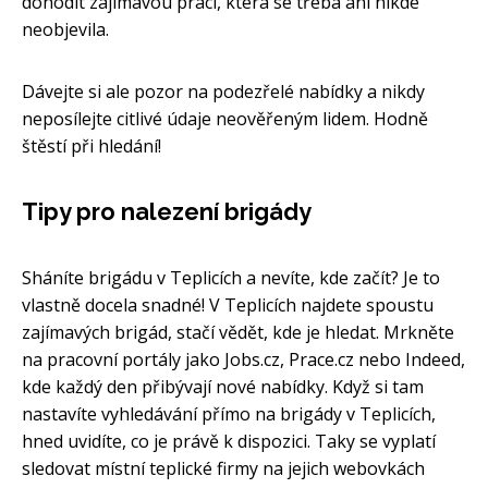
dohodit zajímavou práci, která se třeba ani nikde
neobjevila.
Dávejte si ale pozor na podezřelé nabídky a nikdy
neposílejte citlivé údaje neověřeným lidem. Hodně
štěstí při hledání!
Tipy pro nalezení brigády
Sháníte brigádu v Teplicích a nevíte, kde začít? Je to
vlastně docela snadné! V Teplicích najdete spoustu
zajímavých brigád, stačí vědět, kde je hledat. Mrkněte
na pracovní portály jako Jobs.cz, Prace.cz nebo Indeed,
kde každý den přibývají nové nabídky. Když si tam
nastavíte vyhledávání přímo na brigády v Teplicích,
hned uvidíte, co je právě k dispozici. Taky se vyplatí
sledovat místní teplické firmy na jejich webovkách