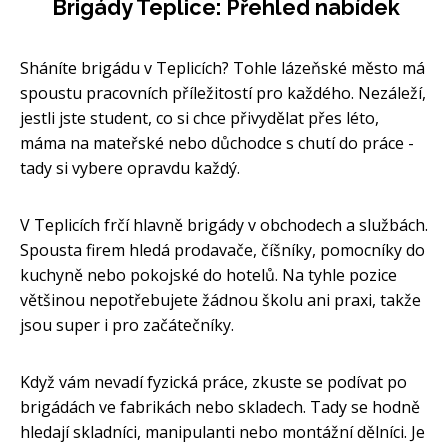
Brigády Teplice: Přehled nabídek
Sháníte brigádu v Teplicích? Tohle lázeňské město má
spoustu pracovních příležitostí pro každého. Nezáleží,
jestli jste student, co si chce přivydělat přes léto,
máma na mateřské nebo důchodce s chutí do práce -
tady si vybere opravdu každý.
V Teplicích frčí hlavně brigády v obchodech a službách.
Spousta firem hledá prodavače, číšníky, pomocníky do
kuchyně nebo pokojské do hotelů. Na tyhle pozice
většinou nepotřebujete žádnou školu ani praxi, takže
jsou super i pro začátečníky.
Když vám nevadí fyzická práce, zkuste se podívat po
brigádách ve fabrikách nebo skladech. Tady se hodně
hledají skladníci, manipulanti nebo montážní dělníci. Je