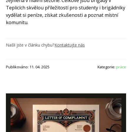
zejména v hlavní sezóně. Celkově jsou brigády v
Teplicích skvělou příležitostí pro studenty i brigádníky
vydělat si peníze, získat zkušenosti a poznat místní
komunitu.
Našli jste v článku chybu?
Kontaktujte nás
Publikováno: 11. 04. 2025
Kategorie:
práce