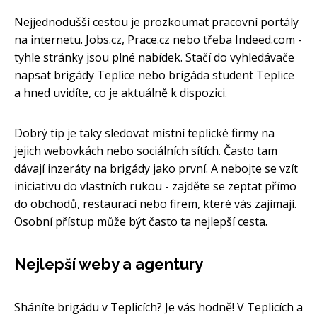
Nejjednodušší cestou je prozkoumat pracovní portály
na internetu. Jobs.cz, Prace.cz nebo třeba Indeed.com -
tyhle stránky jsou plné nabídek. Stačí do vyhledávače
napsat brigády Teplice nebo brigáda student Teplice
a hned uvidíte, co je aktuálně k dispozici.
Dobrý tip je taky sledovat místní teplické firmy na
jejich webovkách nebo sociálních sítích. Často tam
dávají inzeráty na brigády jako první. A nebojte se vzít
iniciativu do vlastních rukou - zajděte se zeptat přímo
do obchodů, restaurací nebo firem, které vás zajímají.
Osobní přístup může být často ta nejlepší cesta.
Nejlepší weby a agentury
Sháníte brigádu v Teplicích? Je vás hodně! V Teplicích a