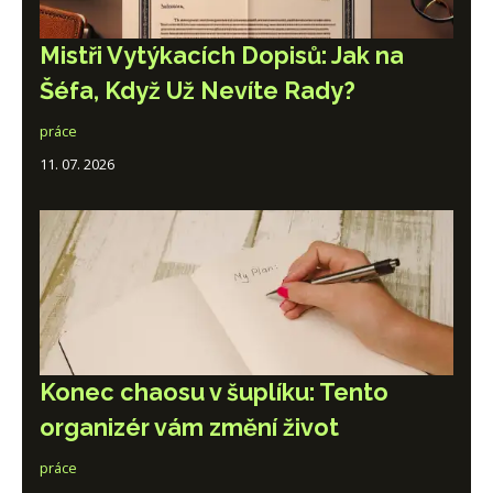
Mistři Vytýkacích Dopisů: Jak na
Šéfa, Když Už Nevíte Rady?
práce
11. 07. 2026
Konec chaosu v šuplíku: Tento
organizér vám změní život
práce