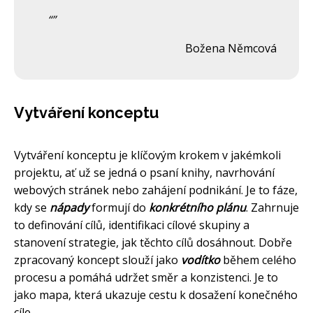
Božena Němcová
Vytváření konceptu
Vytváření konceptu je klíčovým krokem v jakémkoli
projektu, ať už se jedná o psaní knihy, navrhování
webových stránek nebo zahájení podnikání. Je to fáze,
kdy se
nápady
formují do
konkrétního plánu
. Zahrnuje
to definování cílů, identifikaci cílové skupiny a
stanovení strategie, jak těchto cílů dosáhnout. Dobře
zpracovaný koncept slouží jako
vodítko
během celého
procesu a pomáhá udržet směr a konzistenci. Je to
jako mapa, která ukazuje cestu k dosažení konečného
cíle.