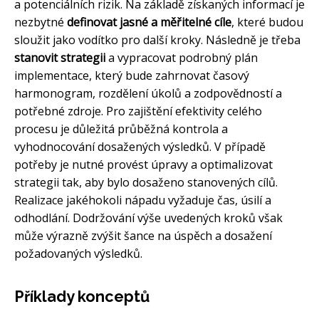
a potenciálních rizik. Na základě získaných informací je
nezbytné
definovat jasné a měřitelné cíle
, které budou
sloužit jako vodítko pro další kroky. Následně je třeba
stanovit strategii
a vypracovat podrobný plán
implementace, který bude zahrnovat časový
harmonogram, rozdělení úkolů a zodpovědností a
potřebné zdroje. Pro zajištění efektivity celého
procesu je důležitá průběžná kontrola a
vyhodnocování dosažených výsledků. V případě
potřeby je nutné provést úpravy a optimalizovat
strategii tak, aby bylo dosaženo stanovených cílů.
Realizace jakéhokoli nápadu vyžaduje čas, úsilí a
odhodlání. Dodržování výše uvedených kroků však
může výrazně zvýšit šance na úspěch a dosažení
požadovaných výsledků.
Příklady konceptů