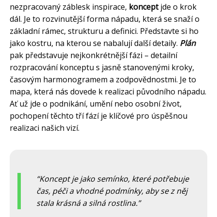
nezpracovaný záblesk inspirace,
koncept
jde o krok
dál. Je to rozvinutější forma nápadu, která se snaží o
základní rámec, strukturu a definici. Představte si ho
jako kostru, na kterou se nabalují další detaily.
Plán
pak představuje nejkonkrétnější fázi – detailní
rozpracování konceptu s jasně stanovenými kroky,
časovým harmonogramem a zodpovědnostmi. Je to
mapa, která nás dovede k realizaci původního nápadu.
Ať už jde o podnikání, umění nebo osobní život,
pochopení těchto tří fází je klíčové pro úspěšnou
realizaci našich vizí.
Koncept je jako semínko, které potřebuje
čas, péči a vhodné podmínky, aby se z něj
stala krásná a silná rostlina.