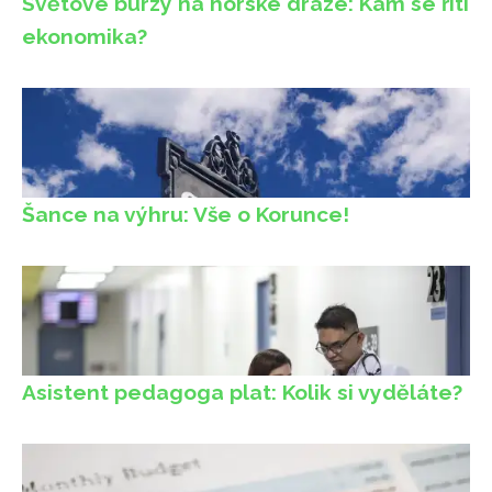
Světové burzy na horské dráze: Kam se řítí
ekonomika?
Šance na výhru: Vše o Korunce!
Asistent pedagoga plat: Kolik si vyděláte?