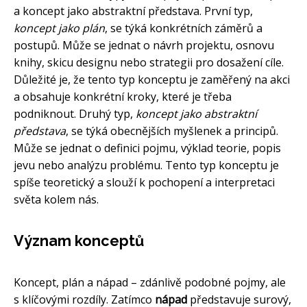
a koncept jako abstraktní představa. První typ,
koncept jako plán
, se týká konkrétních záměrů a
postupů. Může se jednat o návrh projektu, osnovu
knihy, skicu designu nebo strategii pro dosažení cíle.
Důležité je, že tento typ konceptu je zaměřený na akci
a obsahuje konkrétní kroky, které je třeba
podniknout. Druhý typ,
koncept jako abstraktní
představa
, se týká obecnějších myšlenek a principů.
Může se jednat o definici pojmu, výklad teorie, popis
jevu nebo analýzu problému. Tento typ konceptu je
spíše teoretický a slouží k pochopení a interpretaci
světa kolem nás.
Význam konceptů
Koncept, plán a nápad – zdánlivě podobné pojmy, ale
s klíčovými rozdíly. Zatímco
nápad
představuje surový,