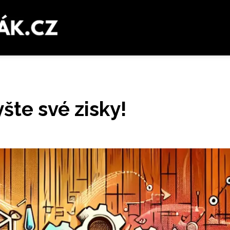
šte své zisky!