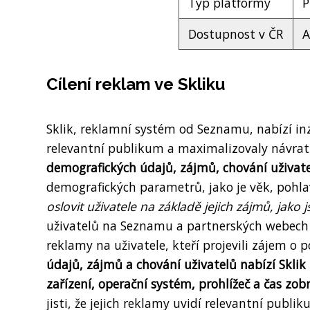
Typ platformy
P
Dostupnost v ČR
A
Cílení reklam ve Skliku
Sklik, reklamní systém od Seznamu, nabízí inz
relevantní publikum a maximalizovaly návrat
demografických údajů, zájmů, chování uživatel
demografických parametrů, jako je věk, pohlav
oslovit uživatele na základě jejich zájmů, jako
uživatelů na Seznamu a partnerských webech 
reklamy na uživatele, kteří projevili zájem o
údajů, zájmů a chování uživatelů nabízí Sklik i 
zařízení, operační systém, prohlížeč a čas zob
jisti, že jejich reklamy uvidí relevantní publ