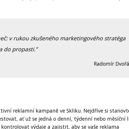
meč: v rukou zkušeného marketingového stratéga
 do propasti.
Radomír Dvoř
ktivní reklamní kampaně ve Skliku. Nejdříve si stanovt
stovat, ať už se jedná o denní, týdenní nebo měsíční l
ontrolovat výdaje a zajistit, aby se vaše reklama