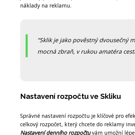
náklady na reklamu.
Sklik je jako pověstný dvousečný 
mocná zbraň, v rukou amatéra cesta
Nastavení rozpočtu ve Skliku
Správné nastavení rozpočtu je klíčové pro efe
celkový rozpočet, který chcete do reklamy inve
Nastavení denního rozpočtu
vám umožní lépe k