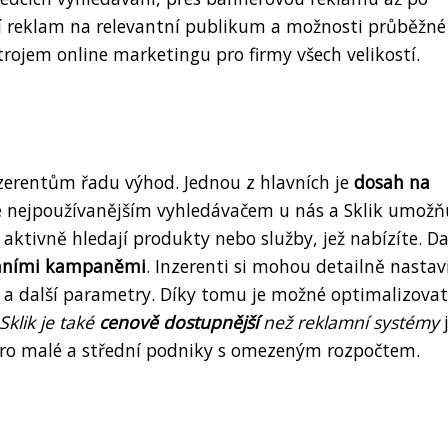
ní reklam na relevantní publikum a možnosti průběžné
rojem online marketingu pro firmy všech velikostí.
zerentům řadu výhod. Jednou z hlavních je
dosah na
e nejpoužívanějším vyhledávačem u nás a Sklik umožň
aktivně hledají produkty nebo služby, jež nabízíte. D
amními kampaněmi
. Inzerenti si mohou detailně nastav
 a další parametry. Díky tomu je možné optimalizovat
Sklik je také
cenově dostupnější
než reklamní systémy
u pro malé a střední podniky s omezeným rozpočtem.