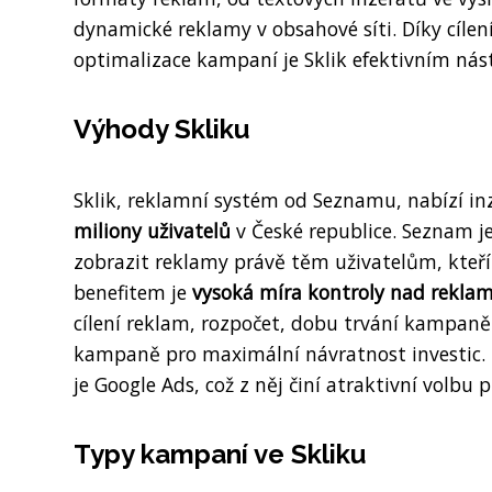
dynamické reklamy v obsahové síti. Díky cíle
optimalizace kampaní je Sklik efektivním nást
Výhody Skliku
Sklik, reklamní systém od Seznamu, nabízí in
miliony uživatelů
v České republice. Seznam j
zobrazit reklamy právě těm uživatelům, kteří 
benefitem je
vysoká míra kontroly nad rekl
cílení reklam, rozpočet, dobu trvání kampaně
kampaně pro maximální návratnost investic.
je Google Ads, což z něj činí atraktivní volb
Typy kampaní ve Skliku