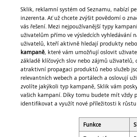
Sklik, reklamní systém od Seznamu, nabízí p
inzerenta. Ať už chcete zvýšit povědomí o zna
vás řešení. Mezi nejpoužívanější typy kampaní
uživatelům přímo ve výsledcích vyhledávání n
uživatelů, kteří aktivně hledají produkty nebo
kampaně
, které vám umožňují oslovit uživat
základě klíčových slov nebo zájmů uživatelů, 
atraktivní propagaci produktů nebo služeb j
relevantních webech a portálech a oslovují už
zvolíte jakýkoli typ kampaně, Sklik vám posky
vašich kampaní. Díky tomu budete mít vždy p
identifikovat a využít nové příležitosti k růst
Funkce
S