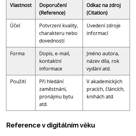
Vlastnost
Doporučení
Odkaz na zdroj
(Reference)
(Citation)
Účel
Potvrzení kvality,
Uvedení zdroje
charakteru nebo
informací
dovedností
Forma
Dopis, e-mail,
Jméno autora,
kontaktní
název díla, rok
informace
vydání atd.
Použití
Při hledání
V akademických
zaměstnání,
pracích, článcích,
pronájmu bytu
knihách atd.
atd.
Reference v digitálním věku