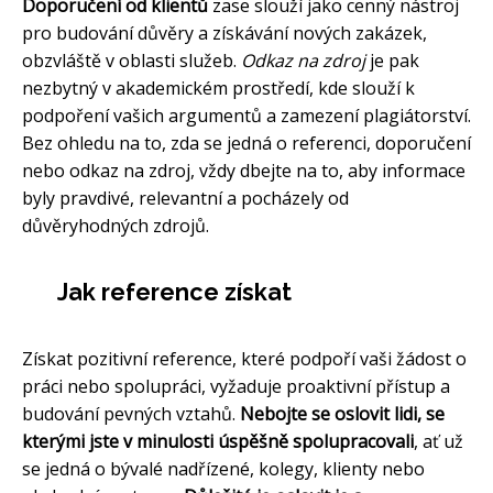
Doporučení od klientů
zase slouží jako cenný nástroj
pro budování důvěry a získávání nových zakázek,
obzvláště v oblasti služeb.
Odkaz na zdroj
je pak
nezbytný v akademickém prostředí, kde slouží k
podpoření vašich argumentů a zamezení plagiátorství.
Bez ohledu na to, zda se jedná o referenci, doporučení
nebo odkaz na zdroj, vždy dbejte na to, aby informace
byly pravdivé, relevantní a pocházely od
důvěryhodných zdrojů.
Jak reference získat
Získat pozitivní reference, které podpoří vaši žádost o
práci nebo spolupráci, vyžaduje proaktivní přístup a
budování pevných vztahů.
Nebojte se oslovit lidi, se
kterými jste v minulosti úspěšně spolupracovali
, ať už
se jedná o bývalé nadřízené, kolegy, klienty nebo