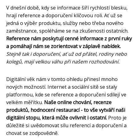
V dnešní době, kdy se informace šíří rychlostí blesku,
hrají reference a doporučení klíčovou roli. Ať už se
jedná o výběr produktu, služby nebo třeba nového
zaměstnance, spoléháme se na zkušenosti ostatních.
Reference nám poskytují cenné informace z první ruky
a pomáhají nám se zorientovat v záplavě nabídek.
Stejně tak i doporučení, ať už od přátel, rodiny nebo
kolegů, mají velkou váhu při našem rozhodování.
Digitální věk nám v tomto ohledu přinesl mnoho
nových možností. Internet a sociální sítě se staly
platformou, kde se reference a doporučení sdílejí ve
velkém měřítku.
Naše online chování, recenze
produktů, hodnocení restaurací - to vše vytváří naši
digitální stopu, která může ovlivnit i ostatní.
Proto je
důležité si uvědomovat sílu referencí a doporučení a
chovat se zodpovědně.