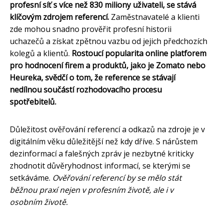
profesní síť s více než 830 miliony uživateli, se stává
klíčovým zdrojem referencí.
Zaměstnavatelé a klienti
zde mohou snadno prověřit profesní historii
uchazečů a získat zpětnou vazbu od jejich předchozích
kolegů a klientů.
Rostoucí popularita online platforem
pro hodnocení firem a produktů, jako je Zomato nebo
Heureka, svědčí o tom, že reference se stávají
nedílnou součástí rozhodovacího procesu
spotřebitelů.
Důležitost ověřování referencí a odkazů na zdroje je v
digitálním věku důležitější než kdy dříve. S nárůstem
dezinformací a falešných zpráv je nezbytné kriticky
zhodnotit důvěryhodnost informací, se kterými se
setkáváme.
Ověřování referencí by se mělo stát
běžnou praxí nejen v profesním životě, ale i v
osobním životě.