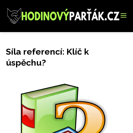
Síla referencí: Klíč k
úspěchu?