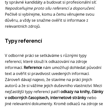
ty správné kandidáty a budovat si profesionální síť.
Nepodceňujme proto sílu referencí a doporučení.
Pečlivě si vybírejme, komu a čemu věnujeme svou
důvěru, a vždy se snažme ověřit si informace z
relevantních zdrojů.
Typy referencí
V odborné práci se setkáváme s různými typy
referencí, které slouží k odkazování na zdroje
informací.
Reference
nám umožňují dohledat původní
text a ověřit si pravdivost uvedených informací.
Zároveň dávají najevo, že stavíme na práci jiných
autorů a že si vážíme jejich duševního vlastnictví. Mezi
nejčastější typy referencí patří
odkazy na knihy, články
v odborných časopisech, internetové stránky
nebo
jiné relevantní dokumenty. Kromě odkazů na zdroje se