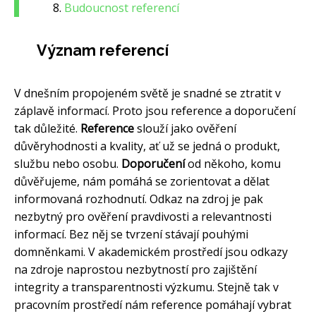
Budoucnost referencí
Význam referencí
V dnešním propojeném světě je snadné se ztratit v
záplavě informací. Proto jsou reference a doporučení
tak důležité.
Reference
slouží jako ověření
důvěryhodnosti a kvality, ať už se jedná o produkt,
službu nebo osobu.
Doporučení
od někoho, komu
důvěřujeme, nám pomáhá se zorientovat a dělat
informovaná rozhodnutí. Odkaz na zdroj je pak
nezbytný pro ověření pravdivosti a relevantnosti
informací. Bez něj se tvrzení stávají pouhými
domněnkami. V akademickém prostředí jsou odkazy
na zdroje naprostou nezbytností pro zajištění
integrity a transparentnosti výzkumu. Stejně tak v
pracovním prostředí nám reference pomáhají vybrat