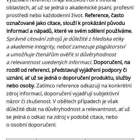
oblastech, ať už se jedná o akademické psaní, profesní
prostředí nebo každodenní život.
Reference, často
označované jako citace, slouží k prokázání původu
informací a nápadů, které ve svém sdělení používáme.
Správné citování zdrojů je důležité z hlediska etiky
a akademie integrity, neboť zamezuje plagiátorství
a umožňuje čtenářům ověřit si důvěryhodnost
a relevantnost uvedených informací.
Doporučení, na
rozdíl od referencí, představují vyjádření podpory či
uznání, ať už se jedná o doporučení produktu, služby
nebo osoby.
Zatímco reference odkazují na konkrétní
zdroj informací, doporučení vyjadřují subjektivní
názor či zkušenost. V obětech případech je však
důležité dbát na důvěryhodnost a relevantnost, ať už
se jedná o odkaz na zdroj v podobě citace, nebo
o osobní doporučení.