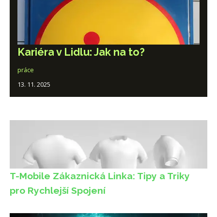
Kariéra v Lidlu: Jak na to?
práce
13. 11. 2025
T-Mobile Zákaznická Linka: Tipy a Triky
pro Rychlejší Spojení