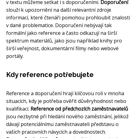
v textu můžeme setkat i s doporučeními.
Doporučení
slouží k upozornění na další relevantní zdroje
informací, které čtenáři pomohou prohloubit znalosti
v dané problematice. Doporučení nebývají tak
formální jako reference a často odkazují na širší
spektrum materiálů, jako jsou například knihy pro
širší veřejnost, dokumentární filmy nebo webové
portály.
Kdy reference potřebujete
Reference a doporučení hrají klíčovou roli v mnoha
situacích, kdy je potřeba ověřit důvěryhodnost nebo
kvalifikaci.
Reference od předchozích zaměstnavatelů
jsou nezbytné při hledání nového zaměstnání, jelikož
dávají potenciálnímu zaměstnavateli představu o
vašich pracovních návycích a dovednostech.