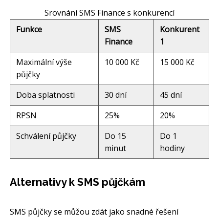
Srovnání SMS Finance s konkurencí
Funkce
SMS
Konkurent
Finance
1
Maximální výše
10 000 Kč
15 000 Kč
půjčky
Doba splatnosti
30 dní
45 dní
RPSN
25%
20%
Schválení půjčky
Do 15
Do 1
minut
hodiny
Alternativy k SMS půjčkám
SMS půjčky se můžou zdát jako snadné řešení