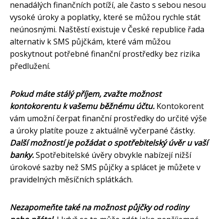
nenadálých finančních potíží, ale často s sebou nesou
vysoké úroky a poplatky, které se můžou rychle stát
neúnosnými. Naštěstí existuje v České republice řada
alternativ k SMS půjčkám, které vám můžou
poskytnout potřebné finanční prostředky bez rizika
předlužení.
Pokud máte stálý příjem, zvažte možnost
kontokorentu k vašemu běžnému účtu.
Kontokorent
vám umožní čerpat finanční prostředky do určité výše
a úroky platíte pouze z aktuálně vyčerpané částky.
Další možností je požádat o spotřebitelský úvěr u vaší
banky.
Spotřebitelské úvěry obvykle nabízejí nižší
úrokové sazby než SMS půjčky a splácet je můžete v
pravidelných měsíčních splátkách.
Nezapomeňte také na možnost půjčky od rodiny