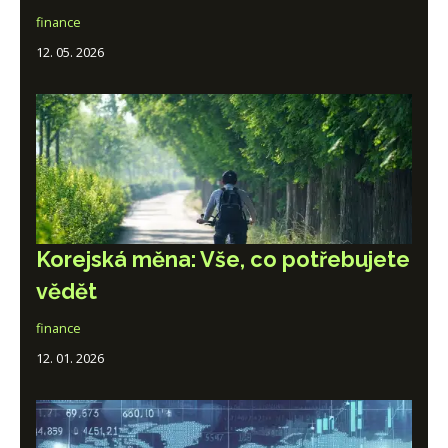
finance
12. 05. 2026
Korejská měna: Vše, co potřebujete
vědět
finance
12. 01. 2026