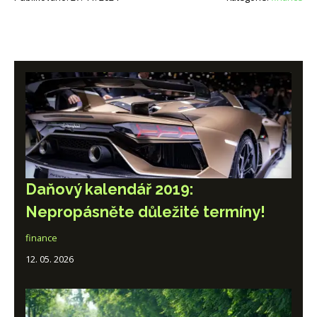
Daňový kalendář 2019:
Nepropásněte důležité termíny!
finance
12. 05. 2026