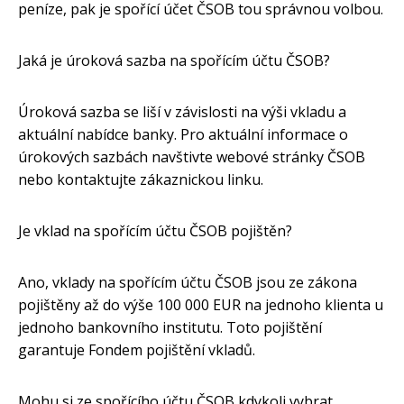
peníze, pak je spořící účet ČSOB tou správnou volbou.
Jaká je úroková sazba na spořícím účtu ČSOB?
Úroková sazba se liší v závislosti na výši vkladu a
aktuální nabídce banky. Pro aktuální informace o
úrokových sazbách navštivte webové stránky ČSOB
nebo kontaktujte zákaznickou linku.
Je vklad na spořícím účtu ČSOB pojištěn?
Ano, vklady na spořícím účtu ČSOB jsou ze zákona
pojištěny až do výše 100 000 EUR na jednoho klienta u
jednoho bankovního institutu. Toto pojištění
garantuje Fondem pojištění vkladů.
Mohu si ze spořícího účtu ČSOB kdykoli vybrat