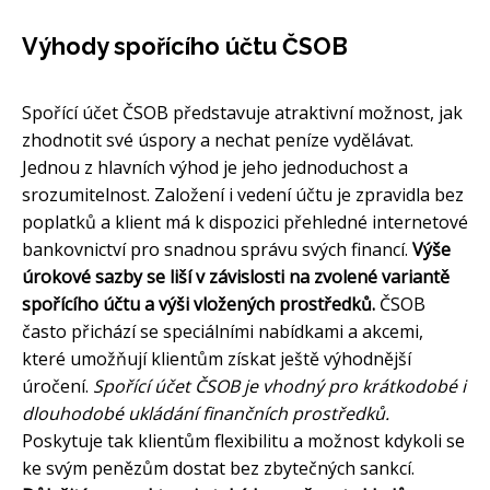
Výhody spořícího účtu ČSOB
Spořící účet ČSOB představuje atraktivní možnost, jak
zhodnotit své úspory a nechat peníze vydělávat.
Jednou z hlavních výhod je jeho jednoduchost a
srozumitelnost. Založení i vedení účtu je zpravidla bez
poplatků a klient má k dispozici přehledné internetové
bankovnictví pro snadnou správu svých financí.
Výše
úrokové sazby se liší v závislosti na zvolené variantě
spořícího účtu a výši vložených prostředků.
ČSOB
často přichází se speciálními nabídkami a akcemi,
které umožňují klientům získat ještě výhodnější
úročení.
Spořící účet ČSOB je vhodný pro krátkodobé i
dlouhodobé ukládání finančních prostředků.
Poskytuje tak klientům flexibilitu a možnost kdykoli se
ke svým penězům dostat bez zbytečných sankcí.