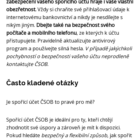
zabezpečení vašeho spořicího účtu hraje i vaše vlastní
obezřetnost.
Vždy si chraňte své přihlašovací údaje k
internetovému bankovnictví a nikdy je nesdílejte s
nikým jiným.
Dbejte také na bezpečnost svého
počítače a mobilního telefonu
, ze kterých k účtu
přistupujete. Pravidelně aktualizujte antivirový
program a používejte silná hesla.
V případě jakýchkoli
pochybností o bezpečnosti vašeho účtu neprodleně
kontaktujte ČSOB.
Často kladené otázky
Je spořící účet ČSOB to pravé pro mě?
Spořící účet ČSOB je ideální pro ty, kteří chtějí
zhodnotit své úspory a zároveň je mít k dispozici.
Pokud hledáte
bezpečný a flexibilní způsob
, jak spořit