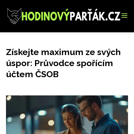
Získejte maximum ze svých
úspor: Průvodce spořícím
účtem ČSOB