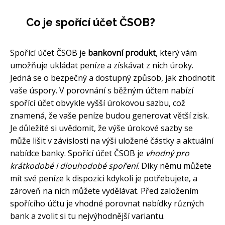
Co je spořící účet ČSOB?
Spořící účet ČSOB je
bankovní produkt
, který vám
umožňuje ukládat peníze a získávat z nich úroky.
Jedná se o bezpečný a dostupný způsob, jak zhodnotit
vaše úspory. V porovnání s běžným účtem nabízí
spořící účet obvykle vyšší úrokovou sazbu, což
znamená, že vaše peníze budou generovat větší zisk.
Je důležité si uvědomit, že výše úrokové sazby se
může lišit v závislosti na výši uložené částky a aktuální
nabídce banky. Spořící účet ČSOB je
vhodný pro
krátkodobé i dlouhodobé spoření
. Díky němu můžete
mít své peníze k dispozici kdykoli je potřebujete, a
zároveň na nich můžete vydělávat. Před založením
spořícího účtu je vhodné porovnat nabídky různých
bank a zvolit si tu nejvýhodnější variantu.