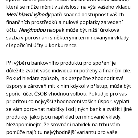
která se může měnit v závislosti na výši vašeho vkladu.
Mezi hlavní výhody
patří snadná dostupnost vašich
finančních prostředků a nulové poplatky za vedení
účtu.
Nevýhodou
naopak může být nižší úroková
sazba v porovnání s některými termínovanými vklady
či spořícími účty u konkurence.
Při výběru bankovního produktu pro spoření je
důležité zvážit vaše individuální potřeby a finanční cíle.
Pokud hledáte způsob, jak bezpečně zhodnotit své
úspory a zároveň mít k nim kdykoliv přístup, může být
spořící účet ČSOB vhodnou volbou. Pokud je pro vás
prioritou co nejvyšší zhodnocení vašich úspor, vyplatí
se vám porovnat nabídky i od jiných bank a zvážit i jiné
produkty, jako jsou například termínované vklady.
Nezapomínejte, že srovnání nabídek na trhu vám
pomůže najít tu nejvýhodnější variantu pro vaše