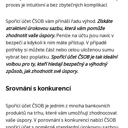
proces je intuitivní a bez zbytečných komplikací.
Spořící účet ČSOB vám přináší řadu výhod.
Získáte
atraktivní úrokovou sazbu, která vám pomůže
zhodnotit vaše úspory.
Peníze na účtu jsou navíc v
bezpečí a kdykoli k nim máte přístup. V případě
potřeby si můžete část nebo celou uloženou sumu
vybrat bez poplatku.
Spořící účet ČSOB je tak ideální
volbou pro ty, kteří hledají bezpečný a výhodný
způsob, jak zhodnotit své úspory.
Srovnání s konkurencí
Spořící účet ČSOB je jedním z mnoha bankovních
produktů na trhu, které vám umožňují zhodnocovat
vaše úspory. V porovnání s konkurencí nabízí ČSOB
spořící účet s poměrně standardní úrokovou sazbou,