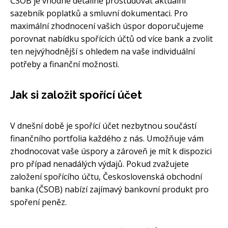
ČSOB je vhodné detailně prostudovat aktuální
sazebník poplatků a smluvní dokumentaci. Pro
maximální zhodnocení vašich úspor doporučujeme
porovnat nabídku spořících účtů od více bank a zvolit
ten nejvýhodnější s ohledem na vaše individuální
potřeby a finanční možnosti.
Jak si založit spořící účet
V dnešní době je spořící účet nezbytnou součástí
finančního portfolia každého z nás. Umožňuje vám
zhodnocovat vaše úspory a zároveň je mít k dispozici
pro případ nenadálých výdajů. Pokud zvažujete
založení spořícího účtu, Československá obchodní
banka (ČSOB) nabízí zajímavý bankovní produkt pro
spoření peněz.