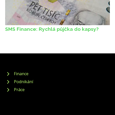
SMS Finance: Rychlá půjčka do kapsy?
Finance
Podnikání
Práce