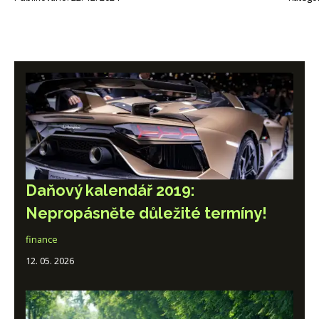
Daňový kalendář 2019:
Nepropásněte důležité termíny!
finance
12. 05. 2026