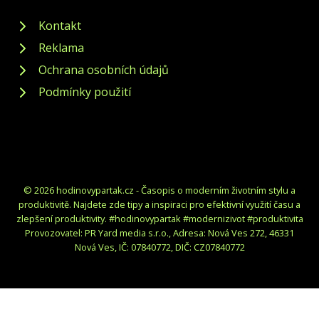
Kontakt
Reklama
Ochrana osobních údajů
Podmínky použití
© 2026 hodinovypartak.cz - Časopis o moderním životním stylu a
produktivitě. Najdete zde tipy a inspiraci pro efektivní využití času a
zlepšení produktivity. #hodinovypartak #modernizivot #produktivita
Provozovatel: PR Yard media s.r.o., Adresa: Nová Ves 272, 46331
Nová Ves, IČ: 07840772, DIČ: CZ07840772