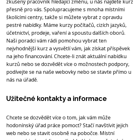
zkušený pracovník hledající změnu, u nás najdete kurz
přesně pro vás. Spolupracujeme s mnoha místními
školícími centry, takže si můžete vybrat z opravdu
pestré nabídky. Máme kurzy počítačů, cizích jazyků,
účetnictví, prodeje, vaření a spoustu dalších oborů.
Naši poradci vám rádi pomohou vybrat ten
nejvhodnější kurz a vysvětlí vám, jak získat příspěvek
na jeho financování. Chcete-li znát aktuální nabídku
kurzů nebo se dozvědět více o možnostech podpory,
podívejte se na naše webovky nebo se stavte přímo u
nás na úřadě.
Užitečné kontakty a informace
Chcete se dozvědět více o tom, jak vám může
hodonínský úřad práce pomoct? Stačí navštívit jejich
web nebo se stavit osobně na pobočce. Místní