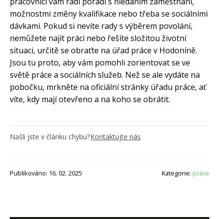
pracovníci vám rádi poradí s hledáním zaměstnání,
možnostmi změny kvalifikace nebo třeba se sociálními
dávkami. Pokud si nevíte rady s výběrem povolání,
nemůžete najít práci nebo řešíte složitou životní
situaci, určitě se obraťte na úřad práce v Hodoníně.
Jsou tu proto, aby vám pomohli zorientovat se ve
světě práce a sociálních služeb. Než se ale vydáte na
pobočku, mrkněte na oficiální stránky úřadu práce, ať
víte, kdy mají otevřeno a na koho se obrátit.
Našli jste v článku chybu?
Kontaktujte nás
Publikováno: 16. 02. 2025
Kategorie:
práce