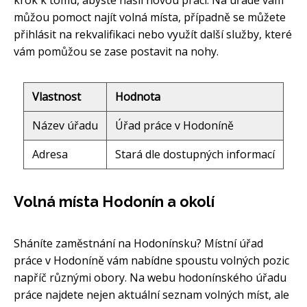
krok k tomu, abyste našli novou práci. Na úřadě vám
můžou pomoct najít volná místa, případně se můžete
přihlásit na rekvalifikaci nebo využít další služby, které
vám pomůžou se zase postavit na nohy.
Vlastnost
Hodnota
Název úřadu
Úřad práce v Hodoníně
Adresa
Stará dle dostupných informací
Volná místa Hodonín a okolí
Sháníte zaměstnání na Hodonínsku? Místní úřad
práce v Hodoníně vám nabídne spoustu volných pozic
napříč různými obory. Na webu hodonínského úřadu
práce najdete nejen aktuální seznam volných míst, ale