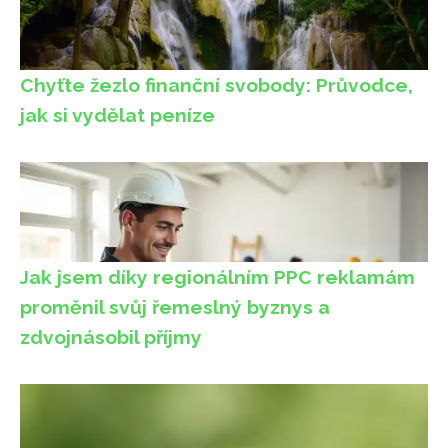
Chyťte žezlo finanční svobody: Průvodce,
jak si vydělat peníze
Jak jsem díky regionálním PPC reklamám
proměnil svůj řemeslný byznys a
zdvojnásobil příjmy