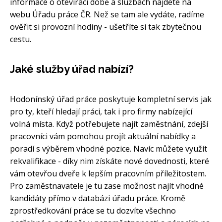
informace o otevírací době a službách najdete na
webu Úřadu práce ČR. Než se tam ale vydáte, radíme
ověřit si provozní hodiny - ušetříte si tak zbytečnou
cestu.
Jaké služby úřad nabízí?
Hodonínský úřad práce poskytuje kompletní servis jak
pro ty, kteří hledají práci, tak i pro firmy nabízející
volná místa. Když potřebujete najít zaměstnání, zdejší
pracovníci vám pomohou projít aktuální nabídky a
poradí s výběrem vhodné pozice. Navíc můžete využít
rekvalifikace - díky nim získáte nové dovednosti, které
vám otevřou dveře k lepším pracovním příležitostem.
Pro zaměstnavatele je tu zase možnost najít vhodné
kandidáty přímo v databázi úřadu práce. Kromě
zprostředkování práce se tu dozvíte všechno