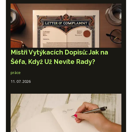
Mistři Vytýkacích Dopisů: Jak na
Šéfa, Když Už Nevíte Rady?
práce
11. 07. 2026