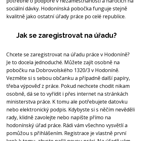
potřebné o podpoře v nezaměstnanosti a nárocích na
sociální dávky. Hodonínská pobočka funguje stejně
kvalitně jako ostatní úřady práce po celé republice.
Jak se zaregistrovat na úřadu?
Chcete se zaregistrovat na úřadu práce v Hodoníně?
Je to docela jednoduché. Můžete zajít osobně na
pobočku na Dobrovolského 1320/3 v Hodoníně.
Vezměte si s sebou občanku a případně další papíry,
třeba výpověď z práce. Pokud nechcete chodit nikam
osobně, dá se to vyřídit i přes internet na stránkách
ministerstva práce. K tomu ale potřebujete datovku
nebo elektronický podpis. Kdybyste si s něčím nevěděli
rady, klidně zavolejte nebo napište přímo na
hodonínský úřad práce. Rádi vám všechno vysvětlí a
pomůžou s přihlášením. Registrace je vlastně první