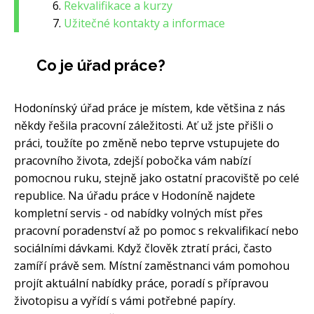
Rekvalifikace a kurzy
Užitečné kontakty a informace
Co je úřad práce?
Hodonínský úřad práce je místem, kde většina z nás
někdy řešila pracovní záležitosti. Ať už jste přišli o
práci, toužíte po změně nebo teprve vstupujete do
pracovního života, zdejší pobočka vám nabízí
pomocnou ruku, stejně jako ostatní pracoviště po celé
republice. Na úřadu práce v Hodoníně najdete
kompletní servis - od nabídky volných míst přes
pracovní poradenství až po pomoc s rekvalifikací nebo
sociálními dávkami. Když člověk ztratí práci, často
zamíří právě sem. Místní zaměstnanci vám pomohou
projít aktuální nabídky práce, poradí s přípravou
životopisu a vyřídí s vámi potřebné papíry.