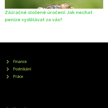
Zázračné složené úročení: Jak nechat
peníze vydělávat za vás?
Finance
Podnikání
Práce