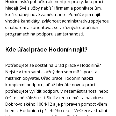
Hodonínská pobočka ale není jen pro ty, kdo práci
hledají. Své služby nabízí i firmám a podnikatelům,
kteří shánějí nové zaměstnance. Pomůže jim najít
vhodné kandidáty, zvládnout administrativu spojenou
s náborem a zorientovat se v různých dotačních
programech na podporu zaměstnanosti.
Kde úřad práce Hodonín najít?
Potřebujete se dostat na Úřad práce v Hodoníně?
Nejste v tom sami - každý den sem míří spousta
místních obyvatel. Úřad práce Hodonín nabízí
komplexní podporu, ať už hledáte novou práci,
potřebujete vyřídit podporu v nezaměstnanosti nebo
řešíte jiné záležitosti. Sídlí v centru města na adrese
Dobrovolského 1084/12 a je připraven pomoct všem
lidem z Hodonína i přilehlého okolí. Veškeré aktuální