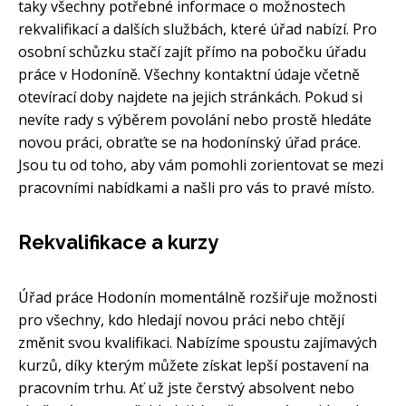
taky všechny potřebné informace o možnostech
rekvalifikací a dalších službách, které úřad nabízí. Pro
osobní schůzku stačí zajít přímo na pobočku úřadu
práce v Hodoníně. Všechny kontaktní údaje včetně
otevírací doby najdete na jejich stránkách. Pokud si
nevíte rady s výběrem povolání nebo prostě hledáte
novou práci, obraťte se na hodonínský úřad práce.
Jsou tu od toho, aby vám pomohli zorientovat se mezi
pracovními nabídkami a našli pro vás to pravé místo.
Rekvalifikace a kurzy
Úřad práce Hodonín momentálně rozšiřuje možnosti
pro všechny, kdo hledají novou práci nebo chtějí
změnit svou kvalifikaci. Nabízíme spoustu zajímavých
kurzů, díky kterým můžete získat lepší postavení na
pracovním trhu. Ať už jste čerstvý absolvent nebo